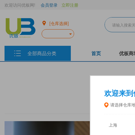
欢迎访问优板网!
会员登录
立即注册
[仓库选择]
全部商品分类
首页
优板商
欢迎来到
请选择仓库
上海