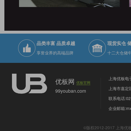
品类丰富 品质卓越
现货实仓 
享誉业界的高端品牌
十二大仓储
上海优板电
优板网
优板官网
上海市嘉定区
99youban.com
联系电话:021
企业邮箱:mx@
©版权2012-2017
上海优