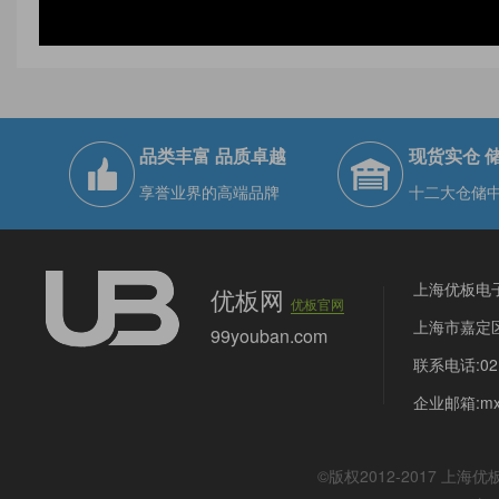
品类丰富 品质卓越
现货实仓 
享誉业界的高端品牌
十二大仓储
上海优板电
优板网
优板官网
上海市嘉定区
99youban.com
联系电话:021
企业邮箱:mx@
©版权2012-2017
上海优