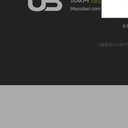
优板官网
上
99youban.com
联系
企业
©版权2012-201