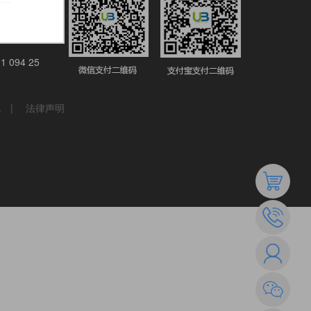
行股份有限公
支行
1 094 25
讯
|
法律声明