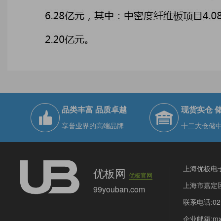
品类丰富 品质卓越
现货实仓 
享誉业界的高端品牌
十二大仓储
上海优板电
优板网
优板官网
上海市嘉定区
99youban.com
联系电话:021
企业邮箱:mx@