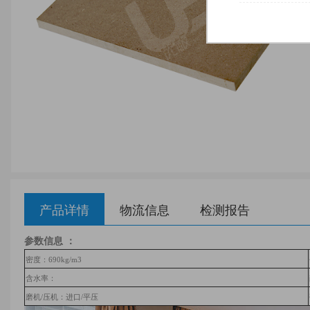
产品详情
物流信息
检测报告
参数信息 ：
密度：690kg/m3
含水率：
磨机/压机：进口/平压