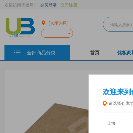
欢迎访问优板网!
会员登录
立即注册
[仓库选择]
全部商品分类
首页
优板商
欢迎来到
请选择仓库
上海