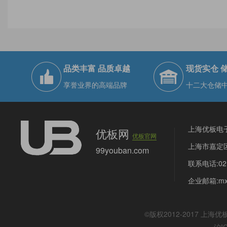
品类丰富 品质卓越
现货实仓 
享誉业界的高端品牌
十二大仓储
上海优板电
优板网
优板官网
上海市嘉定区
99youban.com
联系电话:021
企业邮箱:mx@
©版权2012-2017
上海优