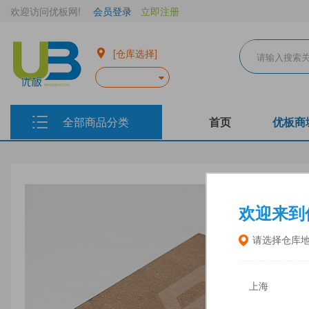
欢迎访问优板网!
会员登录
立即注册
[仓库选择]
全部商品分类
首页
优板商
欢迎来到
请选择仓库
上海