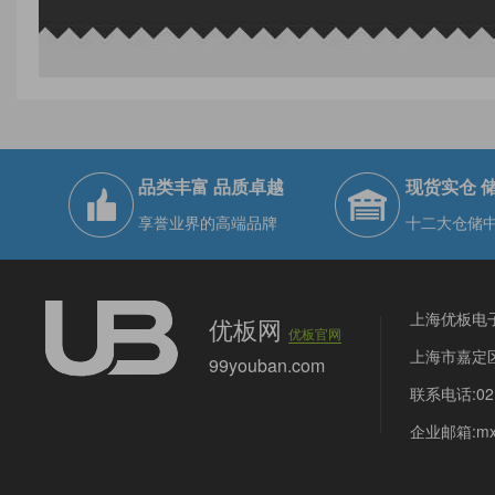
品类丰富 品质卓越
现货实仓 
享誉业界的高端品牌
十二大仓储
上海优板电
优板网
优板官网
上海市嘉定区
99youban.com
联系电话:021
企业邮箱:mx@