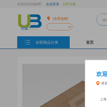
欢迎访问优板网!
会员登录
立即注册
[仓库选择]
全部商品分类
首页
欢
请
上海