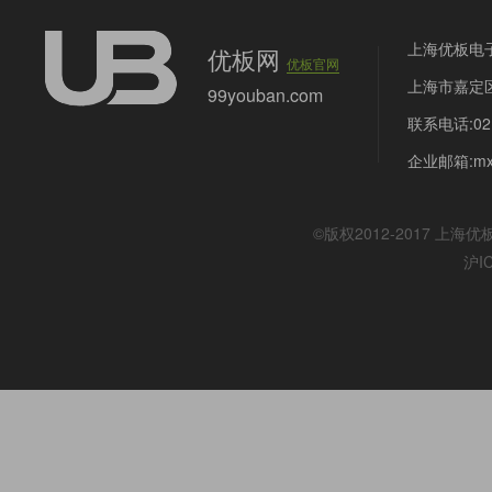
上海优板电
优板网
优板官网
上海市嘉定区
99youban.com
联系电话:021
企业邮箱:mx@
©版权2012-2017
上海优
沪I