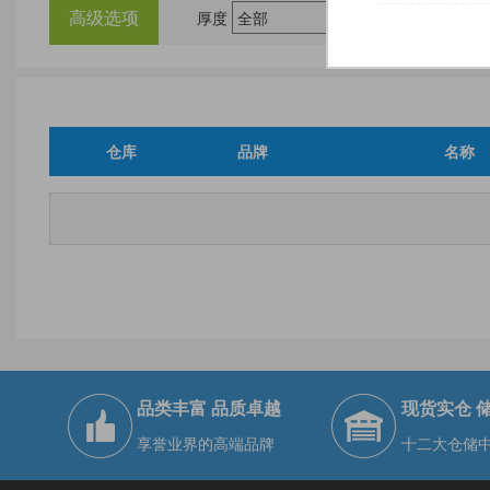
高级选项
厚度
尺
仓库
品牌
名称
品类丰富 品质卓越
现货实仓 
享誉业界的高端品牌
十二大仓储