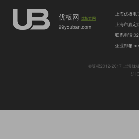
上海优板电
优板网
优板官网
上海市嘉定区
99youban.com
联系电话:021
企业邮箱:mx@
©版权2012-2017
上海优
沪I