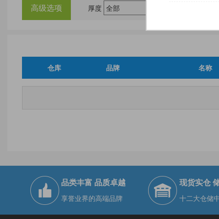
高级选项
厚度
尺
仓库
品牌
名称
品类丰富 品质卓越
现货实仓 
享誉业界的高端品牌
十二大仓储