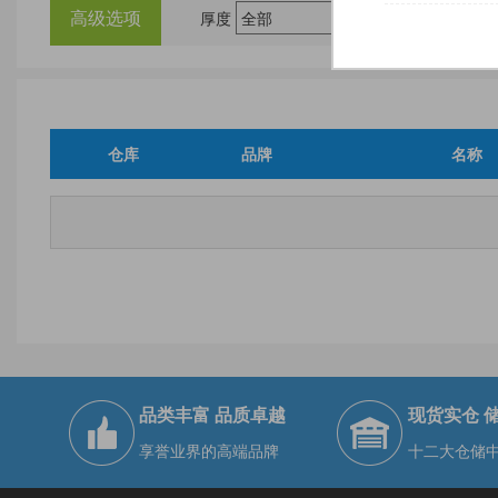
高级选项
厚度
尺
仓库
品牌
名称
品类丰富 品质卓越
现货实仓 
享誉业界的高端品牌
十二大仓储