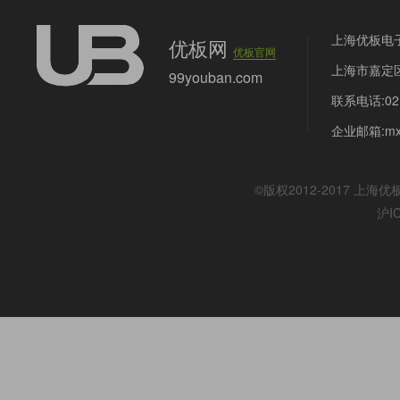
上海优板电
优板网
优板官网
上海市嘉定区
99youban.com
联系电话:021
企业邮箱:mx@
©版权2012-2017
上海优
沪I