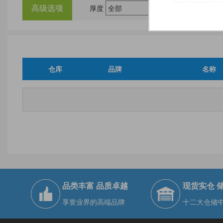
高级选项
厚度
尺
仓库
品牌
名称
品类丰富 品质卓越
现货实仓 
享誉业界的高端品牌
十二大仓储