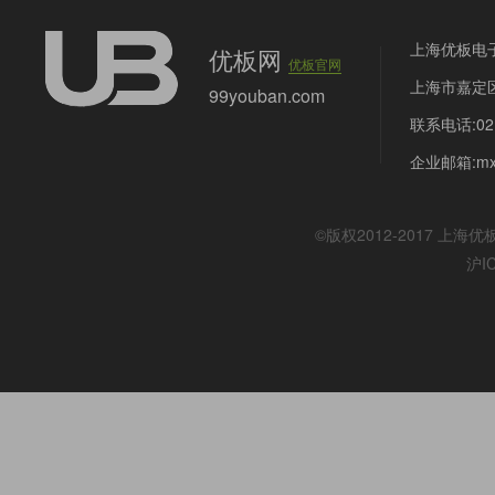
上海优板电
优板网
优板官网
上海市嘉定区
99youban.com
联系电话:021
企业邮箱:mx@
©版权2012-2017
上海优
沪I