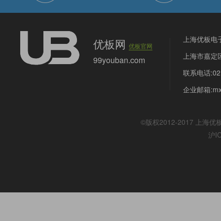
上海优板电
优板网
优板官网
上海市嘉定区
99youban.com
联系电话:021
企业邮箱:mx@
©版权2012-2017
上海优
沪I