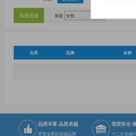
高级选项
厚度
尺
仓库
品牌
名称
品类丰富 品质卓越
现货实仓 
享誉业界的高端品牌
十二大仓储