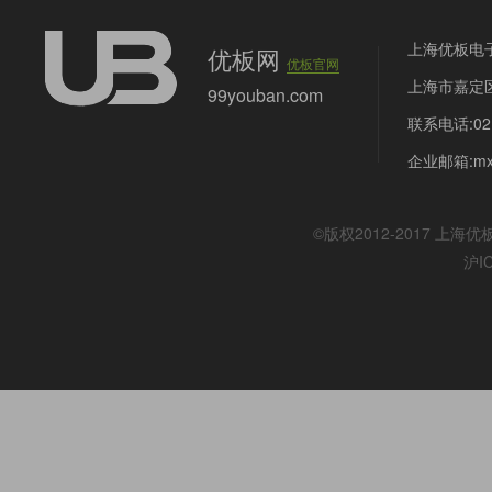
上海优板电
优板网
优板官网
上海市嘉定区
99youban.com
联系电话:021
企业邮箱:mx@
©版权2012-2017
上海优
沪I