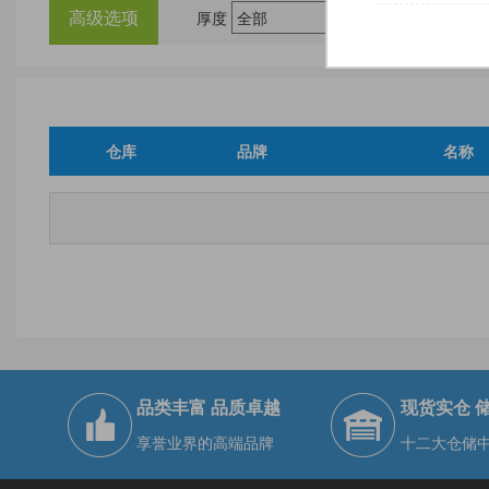
高级选项
厚度
尺
仓库
品牌
名称
品类丰富 品质卓越
现货实仓 
享誉业界的高端品牌
十二大仓储