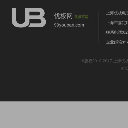
上海优板电
优板网
优板官网
上海市嘉定区
99youban.com
联系电话:021
企业邮箱:mx@
©版权2012-2017
上海优
沪I