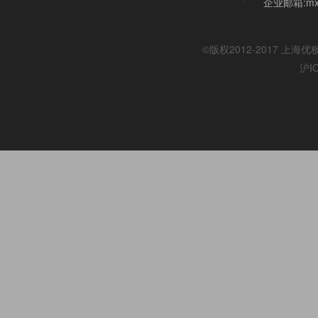
企业邮箱:mx@
©版权2012-2017
上海优
沪I