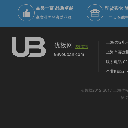
品类丰富 品质卓越
现货实仓 
享誉业界的高端品牌
十二大仓储
上海优板电
优板网
优板官网
上海市嘉定区
99youban.com
联系电话:021
企业邮箱:mx@
©版权2012-2017
上海优
沪I