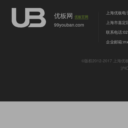
上海优板电
优板网
优板官网
上海市嘉定区
99youban.com
联系电话:021
企业邮箱:mx@
©版权2012-2017
上海优
沪I