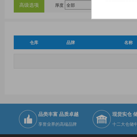
高级选项
厚度
尺
仓库
品牌
名称
品类丰富 品质卓越
现货实仓 
享誉业界的高端品牌
十二大仓储