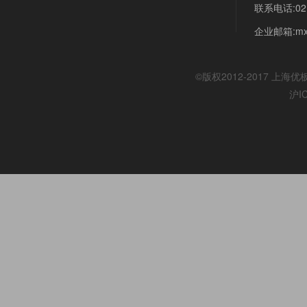
联系电话:021
企业邮箱:mx@
©版权2012-2017
上海优
沪I