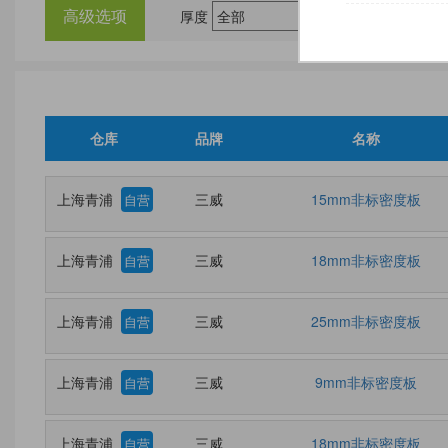
高级选项
厚度
尺
仓库
品牌
名称
上海青浦
三威
15mm非标密度板
自营
上海青浦
三威
18mm非标密度板
自营
上海青浦
三威
25mm非标密度板
自营
上海青浦
三威
9mm非标密度板
自营
上海青浦
三威
18mm非标密度板
自营