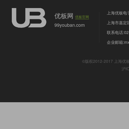
上海优板电
优板网
优板官网
上海市嘉定区
99youban.com
联系电话:021
企业邮箱:mx@
©版权2012-2017
上海优
沪I