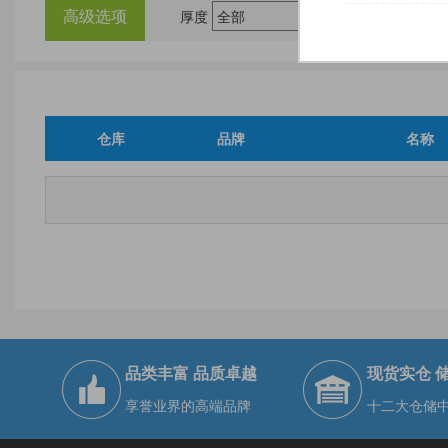
高级选项
厚度
尺
仓库
品牌
名称
品类丰富 品质卓越
现货实仓 
享誉业界的高端品牌
十二大仓储