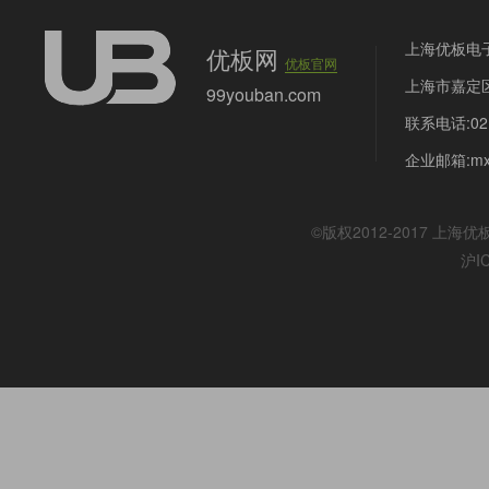
上海优板电
优板网
优板官网
上海市嘉定区
99youban.com
联系电话:021
企业邮箱:mx@
©版权2012-2017
上海优
沪I