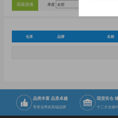
高级选项
厚度
尺
仓库
品牌
名称
品类丰富 品质卓越
现货实仓 
享誉业界的高端品牌
十二大仓储