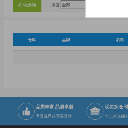
高级选项
厚度
尺
仓库
品牌
名称
品类丰富 品质卓越
现货实仓 
享誉业界的高端品牌
十二大仓储