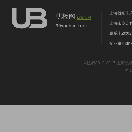
上海优板电
优板网
优板官网
上海市嘉定区
99youban.com
联系电话:021
企业邮箱:mx@
©版权2012-2017
上海优
沪I