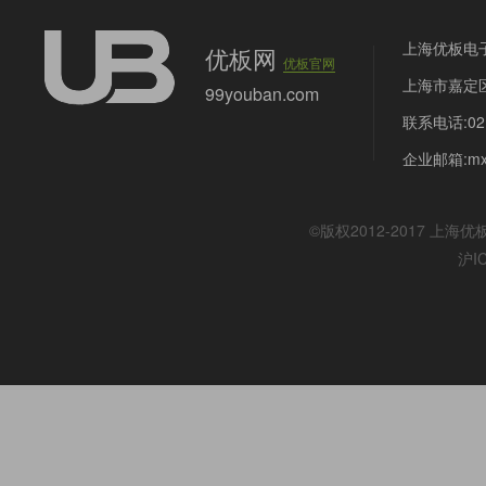
上海优板电
优板网
优板官网
上海市嘉定区
99youban.com
联系电话:021
企业邮箱:mx@
©版权2012-2017
上海优
沪I