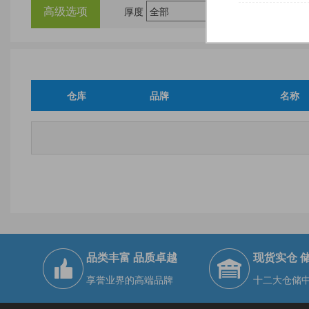
高级选项
厚度
尺
仓库
品牌
名称
品类丰富 品质卓越
现货实仓 
享誉业界的高端品牌
十二大仓储