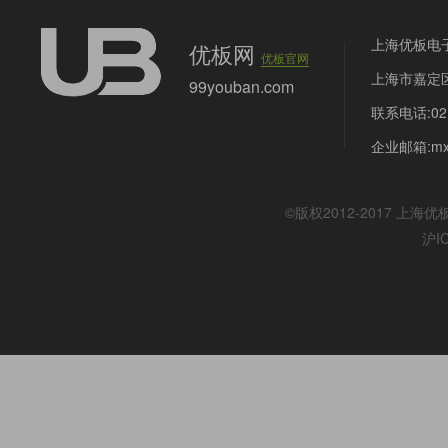
上海优板电
优板网
优板官网
上海市嘉定区
99youban.com
联系电话:021
企业邮箱:mx@
©版权2012-2017
上海优
沪I