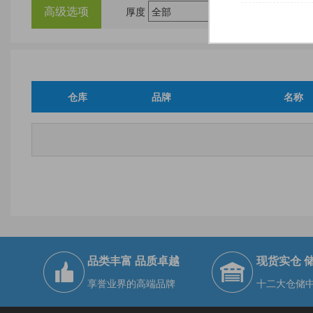
高级选项
厚度
尺
仓库
品牌
名称
品类丰富 品质卓越
现货实仓 
享誉业界的高端品牌
十二大仓储