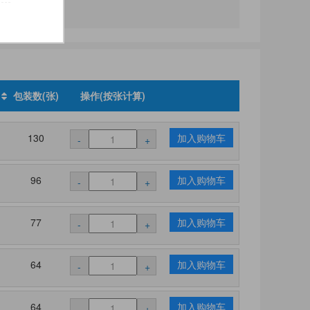
)
包装数(张)
操作(按张计算)
130
加入购物车
-
+
96
加入购物车
-
+
77
加入购物车
-
+
64
加入购物车
-
+
64
加入购物车
-
+