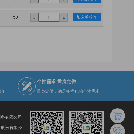
50
加入购物车
-
+
个性需求 量身定做
购
量身定做，满足多样化的个性需求
商务有限公司
行股份有限公