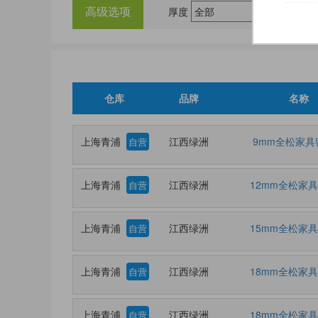
高级选项
厚度
仓库
品牌
名称
上海青浦
江西绿洲
9mm全松家具
自营
上海青浦
江西绿洲
12mm全松家
自营
上海青浦
江西绿洲
15mm全松家
自营
上海青浦
江西绿洲
18mm全松家
自营
上海青浦
江西绿洲
18mm全松家
自营