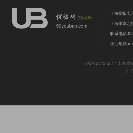
上海优板电
优板网
优板官网
上海市嘉定区
99youban.com
联系电话:021
企业邮箱:mx@
©版权2012-2017
上海优
沪I