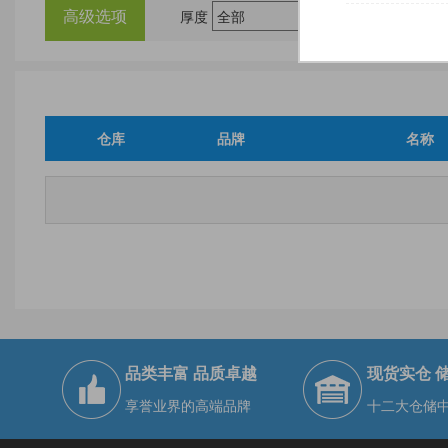
高级选项
厚度
尺
仓库
品牌
名称
品类丰富 品质卓越
现货实仓 
享誉业界的高端品牌
十二大仓储