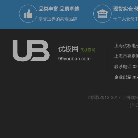
品类丰富 品质卓越
现货实仓 
享誉业界的高端品牌
十二大仓储
上海优板电
优板网
优板官网
上海市嘉定区
99youban.com
联系电话:021
企业邮箱:mx@
©版权2012-2017
上海优
沪I