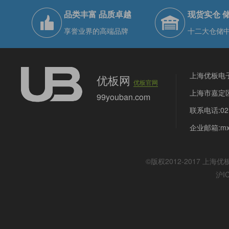
品类丰富 品质卓越
现货实仓 
享誉业界的高端品牌
十二大仓储
上海优板电
优板网
优板官网
上海市嘉定区
99youban.com
联系电话:021
企业邮箱:mx@
©版权2012-2017
上海优
沪I