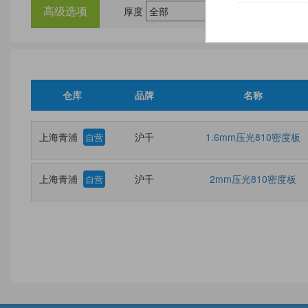
高级选项
厚度
尺
仓库
品牌
名称
上海青浦
沪千
1.6mm压光810密度板
自营
上海青浦
沪千
2mm压光810密度板
自营