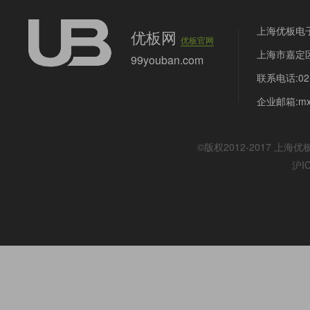
上海优板电
优板网
优板官网
上海市嘉定区
99youban.com
联系电话:021
企业邮箱:mx@
©版权2012-2017
上海优
沪I