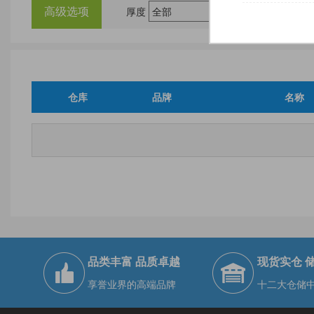
高级选项
厚度
尺
仓库
品牌
名称
品类丰富 品质卓越
现货实仓 
享誉业界的高端品牌
十二大仓储