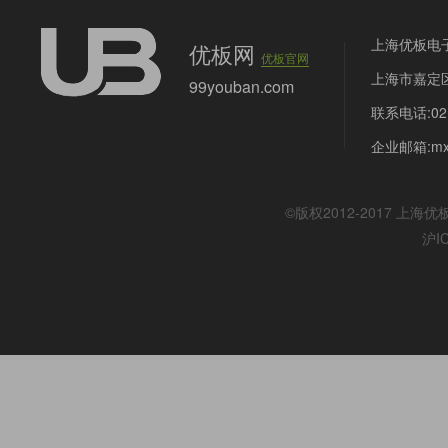
上海优板电
优板网
优板官网
上海市嘉定区
99youban.com
联系电话:021
企业邮箱:mx@
©版权2012-2017
上海优
沪I