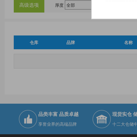
高级选项
厚度
尺
仓库
品牌
名称
品类丰富 品质卓越
现货实仓 
享誉业界的高端品牌
十二大仓储