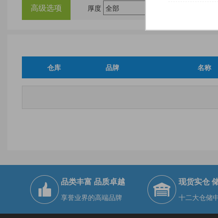
高级选项
厚度
尺
仓库
品牌
名称
品类丰富 品质卓越
现货实仓 
享誉业界的高端品牌
十二大仓储