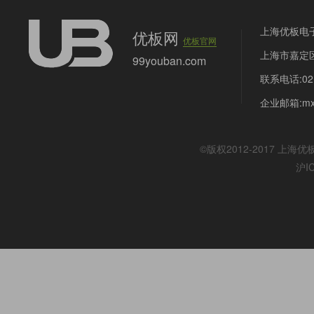
上海优板电
优板网
优板官网
上海市嘉定区
99youban.com
联系电话:021
企业邮箱:mx@
©版权2012-2017
上海优
沪I