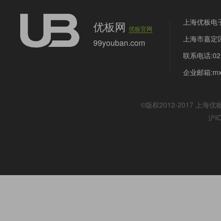
上海优板电
优板网
优板官网
上海市嘉定区
99youban.com
联系电话:021
企业邮箱:mx@
©版权2012-2017
上海优
沪I