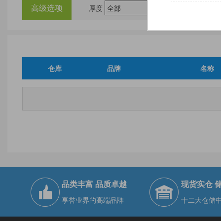
高级选项
厚度
尺
仓库
品牌
名称
品类丰富 品质卓越
现货实仓 
享誉业界的高端品牌
十二大仓储