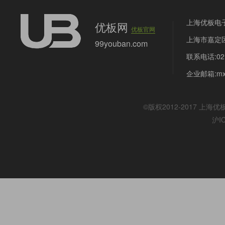
上海优板电
优板网
优板官网
上海市嘉定区
99youban.com
联系电话:021
企业邮箱:mx@
©版权2012-2017
上海优
沪I