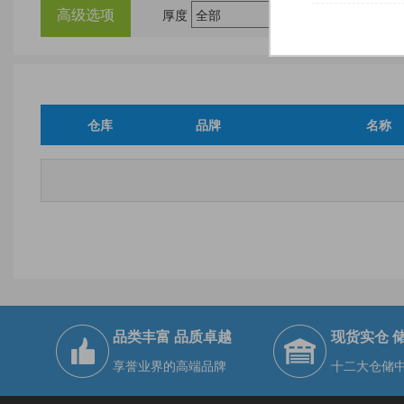
高级选项
厚度
尺
仓库
品牌
名称
品类丰富 品质卓越
现货实仓 
享誉业界的高端品牌
十二大仓储