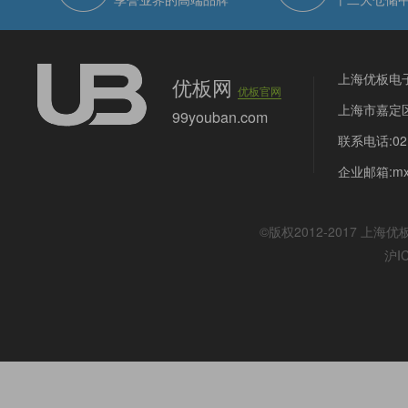
上海优板电
优板网
优板官网
上海市嘉定区
99youban.com
联系电话:021
企业邮箱:mx@
©版权2012-2017
上海优
沪I