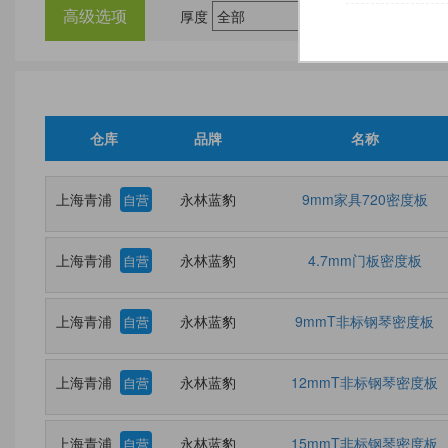
高级选项
厚度
尺
仓库
品牌
名称
上海青浦
永林蓝豹
9mm家具720密度板
自营
上海青浦
永林蓝豹
4.7mm门板密度板
自营
上海青浦
永林蓝豹
9mmT非标钢琴密度板
自营
上海青浦
永林蓝豹
12mmT非标钢琴密度板
自营
上海青浦
永林蓝豹
15mmT非标钢琴密度板
自营