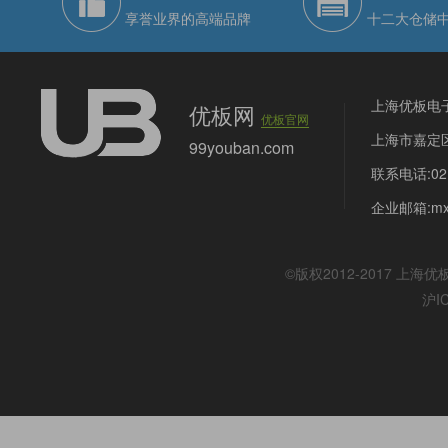
享誉业界的高端品牌
十二大仓储
上海优板电
优板网
优板官网
上海市嘉定区
99youban.com
联系电话:021
企业邮箱:mx@
©版权2012-2017
上海优
沪I