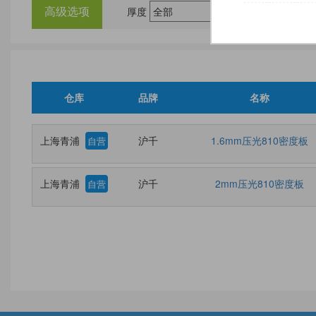
高级选项
厚度
尺
仓库
品牌
名称
上海青浦
沪千
1.6mm压光810密度板
自营
上海青浦
沪千
2mm压光810密度板
自营