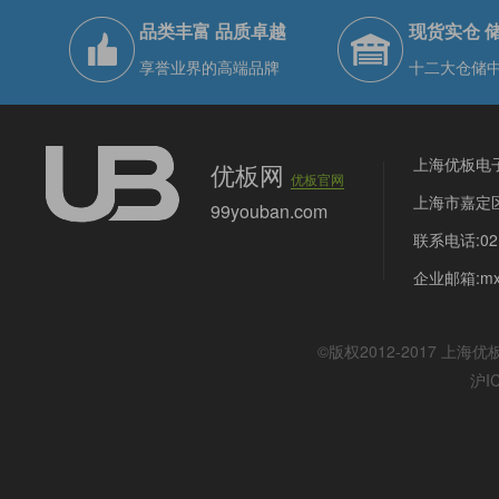
品类丰富 品质卓越
现货实仓 
享誉业界的高端品牌
十二大仓储
上海优板电
优板网
优板官网
上海市嘉定区
99youban.com
联系电话:021
企业邮箱:mx@
©版权2012-2017
上海优
沪I