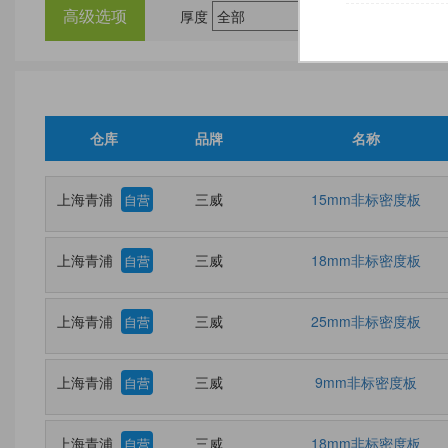
高级选项
厚度
尺
仓库
品牌
名称
上海青浦
三威
15mm非标密度板
自营
上海青浦
三威
18mm非标密度板
自营
上海青浦
三威
25mm非标密度板
自营
上海青浦
三威
9mm非标密度板
自营
上海青浦
三威
18mm非标密度板
自营