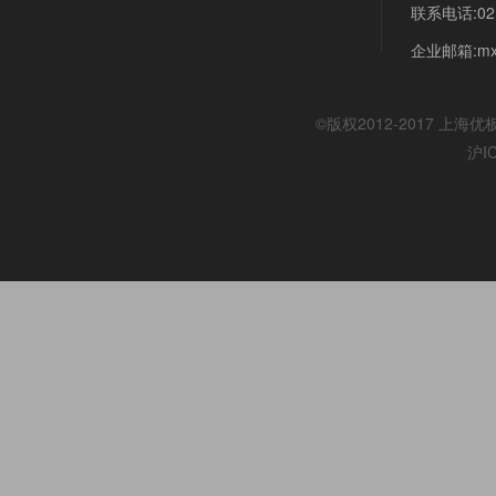
联系电话:021
企业邮箱:mx@
©版权2012-2017
上海优
沪I