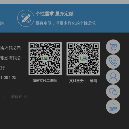
个性需求 量身定做
购
量身定做，满足多样化的个性需求
商务有限公司
行股份有限公
支行
1 094 25
讯
|
法律声明
顶部