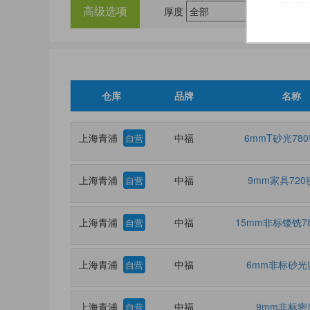
高级选项
厚度
仓库
品牌
名称
上海青浦
中福
6mmT砂光78
自营
上海青浦
中福
9mm家具72
自营
上海青浦
中福
15mm非标镂铣7
自营
上海青浦
中福
6mm非标砂光
自营
上海青浦
中福
9mm非标密
自营