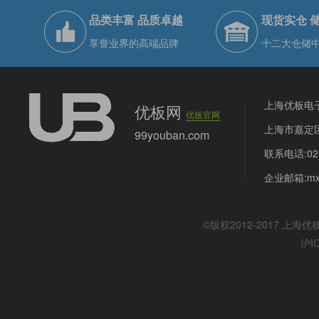
品类丰富 品质卓越
现货实仓 
享誉业界的高端品牌
十二大仓储
上海优板电
优板网
优板官网
上海市嘉定区
99youban.com
联系电话:021
企业邮箱:mx@
©版权2012-2017
上海优
沪I