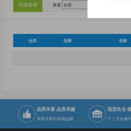
高级选项
厚度
尺
仓库
品牌
名称
品类丰富 品质卓越
现货实仓 
享誉业界的高端品牌
十二大仓储