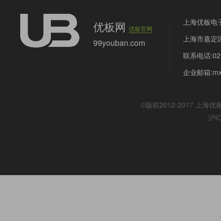
上海优板电
优板网
优板官网
上海市嘉定区
99youban.com
联系电话:021
企业邮箱:mx@
©版权2012-2017
上海优
沪I