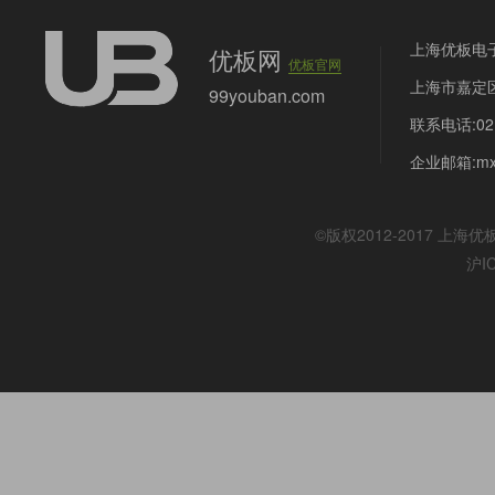
上海优板电
优板网
优板官网
上海市嘉定区
99youban.com
联系电话:021
企业邮箱:mx@
©版权2012-2017
上海优
沪I