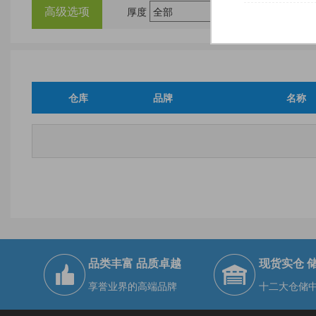
高级选项
厚度
尺
仓库
品牌
名称
品类丰富 品质卓越
现货实仓 
享誉业界的高端品牌
十二大仓储