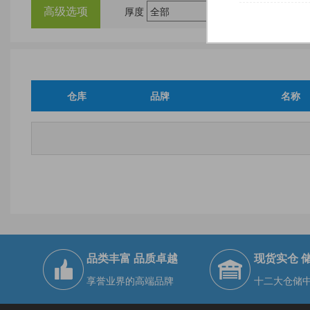
高级选项
厚度
尺
仓库
品牌
名称
品类丰富 品质卓越
现货实仓 
享誉业界的高端品牌
十二大仓储