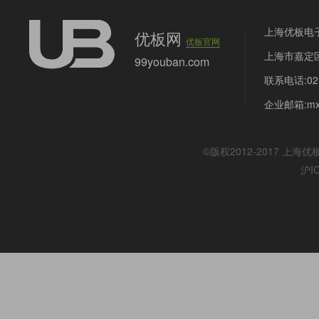
上海优板电
优板网
优板官网
上海市嘉定区
99youban.com
联系电话:021
企业邮箱:mx@
©版权2012-2017
上海优
沪I